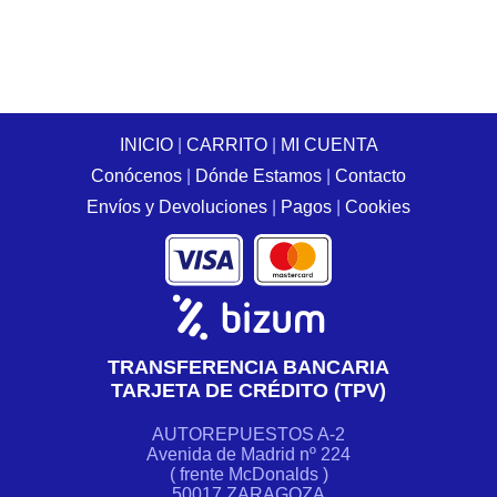
INICIO
|
CARRITO
|
MI CUENTA
Conócenos
|
Dónde Estamos
|
Contacto
Envíos y Devoluciones
|
Pagos
|
Cookies
TRANSFERENCIA BANCARIA
TARJETA DE CRÉDITO (TPV)
AUTOREPUESTOS A-2
Avenida de Madrid nº 224
( frente McDonalds )
50017 ZARAGOZA