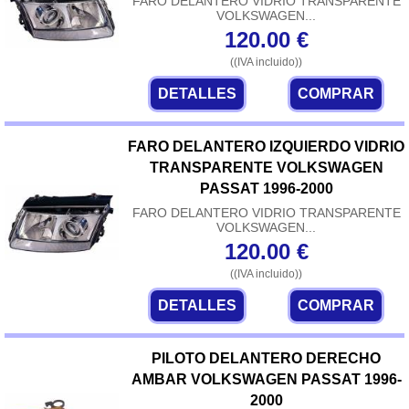
FARO DELANTERO VIDRIO TRANSPARENTE
VOLKSWAGEN...
120.00
€
((IVA incluido))
DETALLES
COMPRAR
FARO DELANTERO IZQUIERDO VIDRIO
TRANSPARENTE VOLKSWAGEN
PASSAT 1996-2000
FARO DELANTERO VIDRIO TRANSPARENTE
VOLKSWAGEN...
120.00
€
((IVA incluido))
DETALLES
COMPRAR
PILOTO DELANTERO DERECHO
AMBAR VOLKSWAGEN PASSAT 1996-
2000