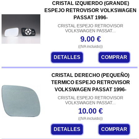
CRISTAL IZQUIERDO (GRANDE)
ESPEJO RETROVISOR VOLKSWAGEN
PASSAT 1996-
CRISTAL ESPEJO RETROVISOR
VOLKSWAGEN PASSAT...
9.00
€
((IVA incluido))
DETALLES
COMPRAR
CRISTAL DERECHO (PEQUEÑO)
TERMICO ESPEJO RETROVISOR
VOLKSWAGEN PASSAT 1996-
CRISTAL ESPEJO RETROVISOR
VOLKSWAGEN PASSAT...
10.00
€
((IVA incluido))
DETALLES
COMPRAR