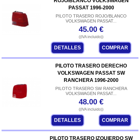
ROJO/BLANCO VOLKSWAGEN
PASSAT 1996-2000
PILOTO TRASERO ROJO/BLANCO
VOLKSWAGEN PASSAT...
45.00
€
((IVA incluido))
DETALLES
COMPRAR
PILOTO TRASERO DERECHO
VOLKSWAGEN PASSAT SW
RANCHERA 1996-2000
PILOTO TRASERO SW RANCHERA
VOLKSWAGEN PASSAT...
48.00
€
((IVA incluido))
DETALLES
COMPRAR
PILOTO TRASERO IZQUIERDO SW