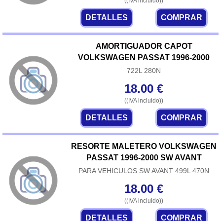
((IVA incluido))
DETALLES
COMPRAR
AMORTIGUADOR CAPOT
VOLKSWAGEN PASSAT 1996-2000
722L 280N
18.00
€
((IVA incluido))
DETALLES
COMPRAR
RESORTE MALETERO VOLKSWAGEN
PASSAT 1996-2000 SW AVANT
PARA VEHICULOS SW AVANT 499L 470N
18.00
€
((IVA incluido))
DETALLES
COMPRAR