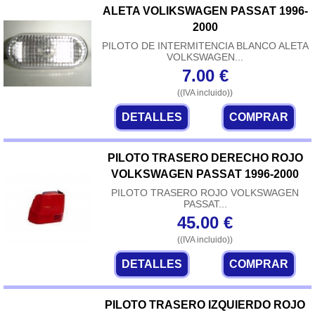
ALETA VOLIKSWAGEN PASSAT 1996-
2000
PILOTO DE INTERMITENCIA BLANCO ALETA
VOLKSWAGEN...
7.00
€
((IVA incluido))
DETALLES
COMPRAR
PILOTO TRASERO DERECHO ROJO
VOLKSWAGEN PASSAT 1996-2000
PILOTO TRASERO ROJO VOLKSWAGEN
PASSAT...
45.00
€
((IVA incluido))
DETALLES
COMPRAR
PILOTO TRASERO IZQUIERDO ROJO