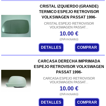
CRISTAL IZQUIERDO (GRANDE)
TERMICO ESPEJO RETROVISOR
VOLKSWAGEN PASSAT 1996-
CRISTAL ESPEJO RETROVISOR
VOLKSWAGEN PASSAT...
10.00
€
((IVA incluido))
DETALLES
COMPRAR
CARCASA DERECHA IMPRIMADA
ESPEJO RETROVISOR VOLKSWAGEN
PASSAT 1996-
CARCASA ESPEJO RETROVISOR
VOLKSWAGEN PASSAT...
10.00
€
((IVA incluido))
DETALLES
COMPRAR