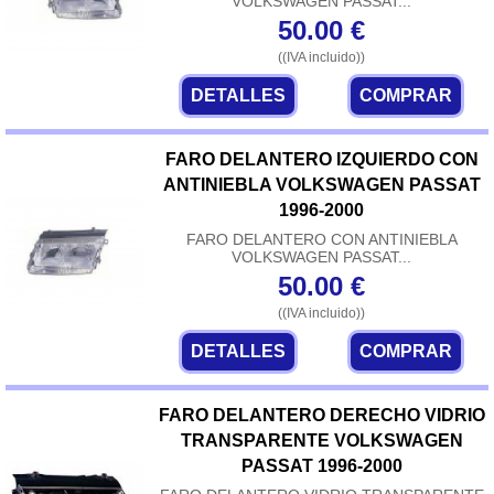
VOLKSWAGEN PASSAT...
50.00
€
((IVA incluido))
DETALLES
COMPRAR
FARO DELANTERO IZQUIERDO CON
ANTINIEBLA VOLKSWAGEN PASSAT
1996-2000
FARO DELANTERO CON ANTINIEBLA
VOLKSWAGEN PASSAT...
50.00
€
((IVA incluido))
DETALLES
COMPRAR
FARO DELANTERO DERECHO VIDRIO
TRANSPARENTE VOLKSWAGEN
PASSAT 1996-2000