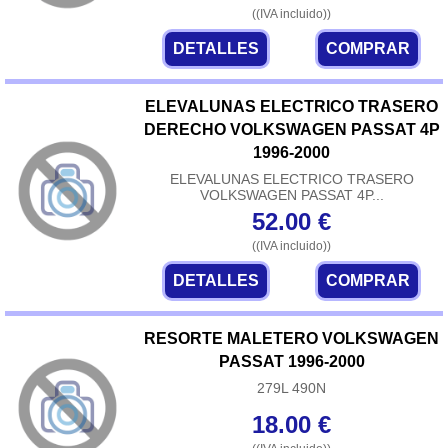
((IVA incluido))
DETALLES
COMPRAR
ELEVALUNAS ELECTRICO TRASERO
DERECHO VOLKSWAGEN PASSAT 4P
1996-2000
ELEVALUNAS ELECTRICO TRASERO
VOLKSWAGEN PASSAT 4P...
52.00
€
((IVA incluido))
DETALLES
COMPRAR
RESORTE MALETERO VOLKSWAGEN
PASSAT 1996-2000
279L 490N
18.00
€