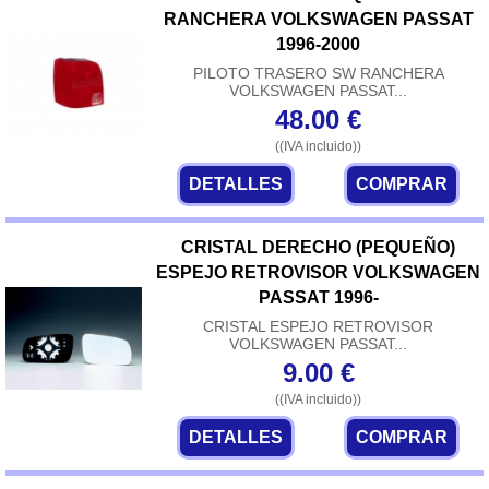
RANCHERA VOLKSWAGEN PASSAT
1996-2000
PILOTO TRASERO SW RANCHERA
VOLKSWAGEN PASSAT...
48.00
€
((IVA incluido))
DETALLES
COMPRAR
CRISTAL DERECHO (PEQUEÑO)
ESPEJO RETROVISOR VOLKSWAGEN
PASSAT 1996-
CRISTAL ESPEJO RETROVISOR
VOLKSWAGEN PASSAT...
9.00
€
((IVA incluido))
DETALLES
COMPRAR