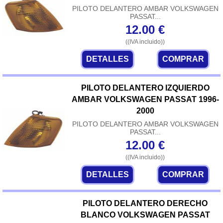
PILOTO DELANTERO AMBAR VOLKSWAGEN
PASSAT...
12.00
€
((IVA incluido))
DETALLES
COMPRAR
PILOTO DELANTERO IZQUIERDO
AMBAR VOLKSWAGEN PASSAT 1996-
2000
PILOTO DELANTERO AMBAR VOLKSWAGEN
PASSAT...
12.00
€
((IVA incluido))
DETALLES
COMPRAR
PILOTO DELANTERO DERECHO
BLANCO VOLKSWAGEN PASSAT