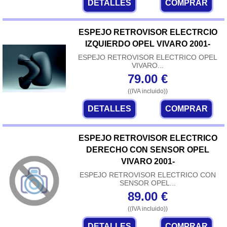
DETALLES
COMPRAR
ESPEJO RETROVISOR ELECTRCIO
IZQUIERDO OPEL VIVARO 2001-
ESPEJO RETROVISOR ELECTRICO OPEL
VIVARO...
79.00
€
((IVA incluido))
DETALLES
COMPRAR
ESPEJO RETROVISOR ELECTRICO
DERECHO CON SENSOR OPEL
VIVARO 2001-
ESPEJO RETROVISOR ELECTRICO CON
SENSOR OPEL...
89.00
€
((IVA incluido))
DETALLES
COMPRAR