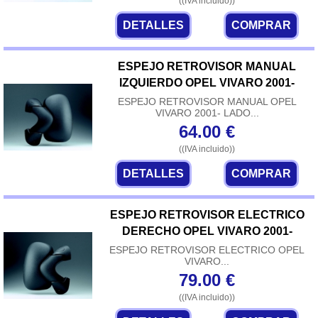
((IVA incluido))
DETALLES
COMPRAR
ESPEJO RETROVISOR MANUAL
IZQUIERDO OPEL VIVARO 2001-
ESPEJO RETROVISOR MANUAL OPEL
VIVARO 2001- LADO...
64.00
€
((IVA incluido))
DETALLES
COMPRAR
ESPEJO RETROVISOR ELECTRICO
DERECHO OPEL VIVARO 2001-
ESPEJO RETROVISOR ELECTRICO OPEL
VIVARO...
79.00
€
((IVA incluido))