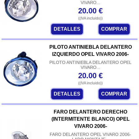
VIVARO...
20.00
€
((IVA incluido))
DETALLES
COMPRAR
PILOTO ANTINIEBLA DELANTERO
IZQUIERDO OPEL VIVARO 2006-
PILOTO ANTINIEBLA DELANTERO OPEL
VIVARO...
20.00
€
((IVA incluido))
DETALLES
COMPRAR
FARO DELANTERO DERECHO
(INTERMITENTE BLANCO) OPEL
VIVARO 2006-
FARO DELANTERO OPEL VIVARO 2006-