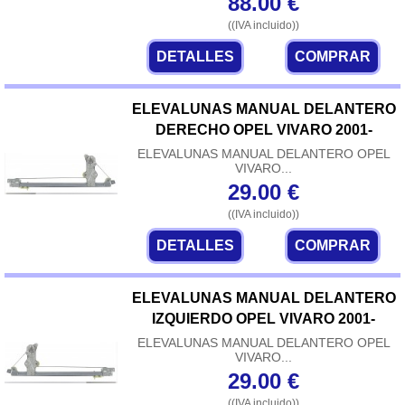
88.00
€
((IVA incluido))
DETALLES
COMPRAR
ELEVALUNAS MANUAL DELANTERO
DERECHO OPEL VIVARO 2001-
ELEVALUNAS MANUAL DELANTERO OPEL
VIVARO...
29.00
€
((IVA incluido))
DETALLES
COMPRAR
ELEVALUNAS MANUAL DELANTERO
IZQUIERDO OPEL VIVARO 2001-
ELEVALUNAS MANUAL DELANTERO OPEL
VIVARO...
29.00
€
((IVA incluido))