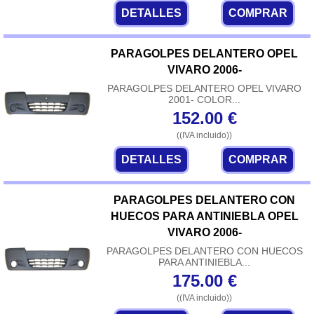
DETALLES
COMPRAR
PARAGOLPES DELANTERO OPEL
VIVARO 2006-
PARAGOLPES DELANTERO OPEL VIVARO
2001- COLOR...
152.00
€
((IVA incluido))
DETALLES
COMPRAR
PARAGOLPES DELANTERO CON
HUECOS PARA ANTINIEBLA OPEL
VIVARO 2006-
PARAGOLPES DELANTERO CON HUECOS
PARA ANTINIEBLA...
175.00
€
((IVA incluido))