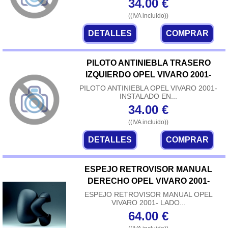
34.00
€
((IVA incluido))
DETALLES
COMPRAR
PILOTO ANTINIEBLA TRASERO
IZQUIERDO OPEL VIVARO 2001-
PILOTO ANTINIEBLA OPEL VIVARO 2001-
INSTALADO EN...
34.00
€
((IVA incluido))
DETALLES
COMPRAR
ESPEJO RETROVISOR MANUAL
DERECHO OPEL VIVARO 2001-
ESPEJO RETROVISOR MANUAL OPEL
VIVARO 2001- LADO...
64.00
€