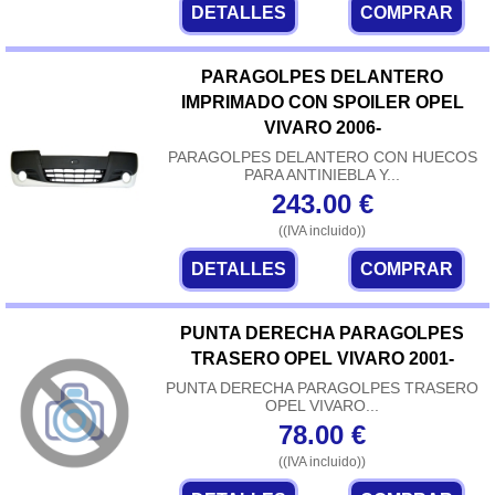
DETALLES
COMPRAR
PARAGOLPES DELANTERO
IMPRIMADO CON SPOILER OPEL
VIVARO 2006-
PARAGOLPES DELANTERO CON HUECOS
PARA ANTINIEBLA Y...
243.00
€
((IVA incluido))
DETALLES
COMPRAR
PUNTA DERECHA PARAGOLPES
TRASERO OPEL VIVARO 2001-
PUNTA DERECHA PARAGOLPES TRASERO
OPEL VIVARO...
78.00
€
((IVA incluido))