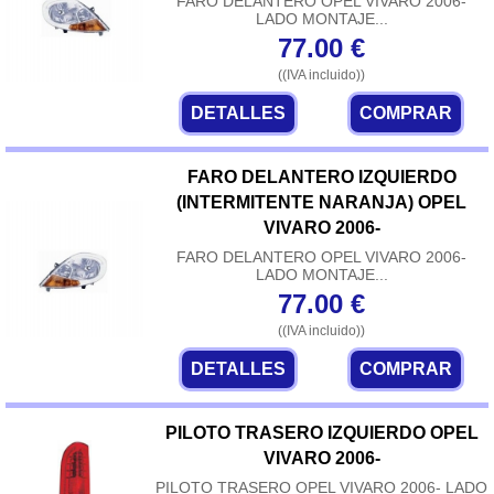
FARO DELANTERO OPEL VIVARO 2006-
LADO MONTAJE...
77.00
€
((IVA incluido))
DETALLES
COMPRAR
FARO DELANTERO IZQUIERDO
(INTERMITENTE NARANJA) OPEL
VIVARO 2006-
FARO DELANTERO OPEL VIVARO 2006-
LADO MONTAJE...
77.00
€
((IVA incluido))
DETALLES
COMPRAR
PILOTO TRASERO IZQUIERDO OPEL
VIVARO 2006-
PILOTO TRASERO OPEL VIVARO 2006- LADO