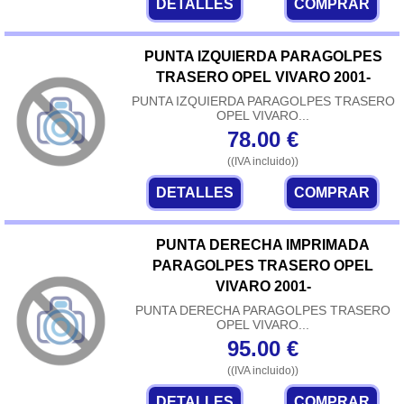
DETALLES
COMPRAR
PUNTA IZQUIERDA PARAGOLPES
TRASERO OPEL VIVARO 2001-
PUNTA IZQUIERDA PARAGOLPES TRASERO
OPEL VIVARO...
78.00
€
((IVA incluido))
DETALLES
COMPRAR
PUNTA DERECHA IMPRIMADA
PARAGOLPES TRASERO OPEL
VIVARO 2001-
PUNTA DERECHA PARAGOLPES TRASERO
OPEL VIVARO...
95.00
€
((IVA incluido))
DETALLES
COMPRAR