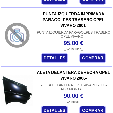
PUNTA IZQUIERDA IMPRIMADA
PARAGOLPES TRASERO OPEL
VIVARO 2001-
PUNTA IZQUIERDA PARAGOLPES TRASERO
OPEL VIVARO...
95.00
€
((IVA incluido))
DETALLES
COMPRAR
ALETA DELANTERA DERECHA OPEL
VIVARO 2006-
ALETA DELANTERA OPEL VIVARO 2006-
LADO MONTAJE...
90.00
€
((IVA incluido))
DETALLES
COMPRAR