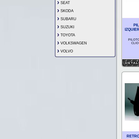
SEAT
SKODA
SUBARU
PI
SUZUKI
IZQUIE
TOYOTA
PILOT
VOLKSWAGEN
CLIO
VOLVO
RETRO