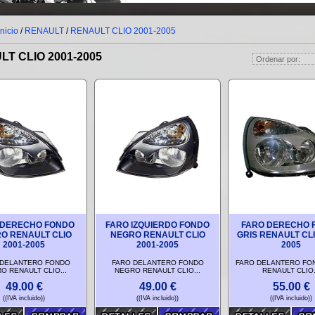
Inicio
/
RENAULT
/
RENAULT CLIO 2001-2005
T CLIO 2001-2005
 DERECHO FONDO
FARO IZQUIERDO FONDO
FARO DERECHO 
O RENAULT CLIO
NEGRO RENAULT CLIO
GRIS RENAULT CLI
2001-2005
2001-2005
2005
 DELANTERO FONDO
FARO DELANTERO FONDO
FARO DELANTERO FO
O RENAULT CLIO...
NEGRO RENAULT CLIO...
RENAULT CLIO.
49.00
€
49.00
€
55.00
€
((IVA incluido))
((IVA incluido))
((IVA incluido))