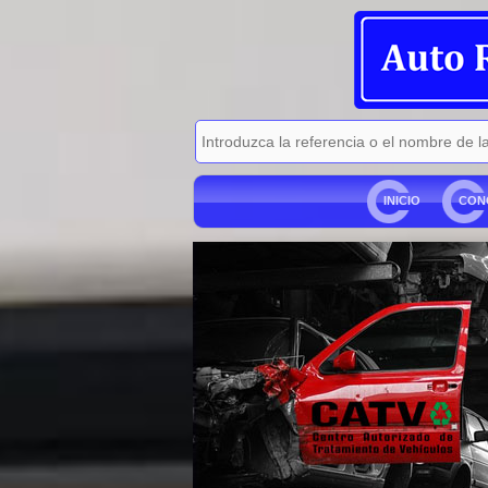
INICIO
CON