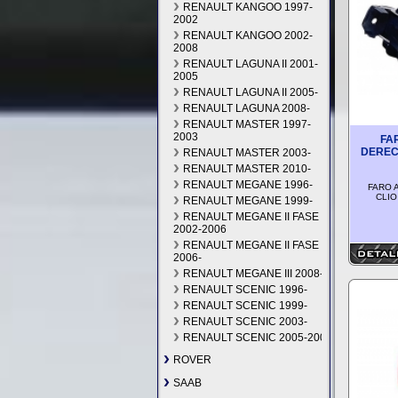
RENAULT KANGOO 1997-
2002
RENAULT KANGOO 2002-
2008
RENAULT LAGUNA II 2001-
2005
RENAULT LAGUNA II 2005-
RENAULT LAGUNA 2008-
RENAULT MASTER 1997-
2003
FA
DEREC
RENAULT MASTER 2003-
RENAULT MASTER 2010-
RENAULT MEGANE 1996-
FARO 
CLIO
RENAULT MEGANE 1999-
RENAULT MEGANE II FASE I
2002-2006
RENAULT MEGANE II FASE II
2006-
RENAULT MEGANE III 2008-
RENAULT SCENIC 1996-
RENAULT SCENIC 1999-
RENAULT SCENIC 2003-
RENAULT SCENIC 2005-2008
RENAULT SCENIC 2009-
ROVER
RENAULT TWINGO 2007-
SAAB
RENAULT TWINGO 2012-