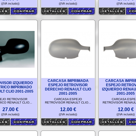
((IVA incluido))
((IVA incluido))
((IVA incluido))
CARCASA IMPRIMADA
CARCASA IMPR
VISOR IZQUIERDO
ESPEJO RETROVISOR
ESPEJO RETRO
TRICO IMPRIMADO
DERECHO RENAULT CLIO
IZQUIERDO RENAU
T CLIO 2001-2005
2001-2005
2001-2005
EJO RETROVISOR
CARCASA ESPEJO
CARCASA ESPE
ICO RENAULT CLIO...
RETROVISOR RENAULT CLIO...
RETROVISOR RENAULT
27.00
€
12.00
€
12.00
€
((IVA incluido))
((IVA incluido))
((IVA incluido))