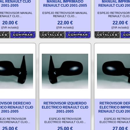
L RENAULT CLIO
MANUAL IMPRIMADO
MANUAL IMPRI
2001-2005
RENAULT CLIO 2001-2005
RENAULT CLIO 20
 RETROVISOR MANUAL
ESPEJO RETROVISOR MANUAL
ESPEJO RETROVISOR
ENAULT CLIO...
RENAULT CLIO...
RENAULT CLIO.
20.00
€
22.00
€
22.00
€
((IVA incluido))
((IVA incluido))
((IVA incluido))
OVISOR DERECHO
RETROVISOR IZQUIERDO
RETROVISOR DE
ICO RENAULT CLIO
ELECTRICO RENAULT CLIO
ELECTRICO IMPR
2001-2005
2001-2005
RENAULT CLIO 20
EJO RETROVISOR
ESPEJO RETROVISOR
ESPEJO RETROV
ICORENAULT CLIO...
ELECTRICO RENAULT CLIO...
ELECTRICO RENAULT 
25.00
€
25.00
€
27.00
€