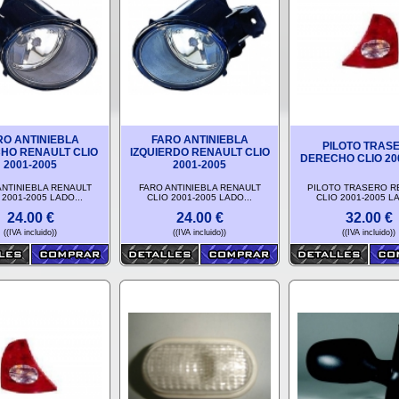
RO ANTINIEBLA
FARO ANTINIEBLA
PILOTO TRAS
HO RENAULT CLIO
IZQUIERDO RENAULT CLIO
DERECHO CLIO 20
2001-2005
2001-2005
ANTINIEBLA RENAULT
FARO ANTINIEBLA RENAULT
PILOTO TRASERO R
 2001-2005 LADO...
CLIO 2001-2005 LADO...
CLIO 2001-2005 LA
24.00
€
24.00
€
32.00
€
((IVA incluido))
((IVA incluido))
((IVA incluido))