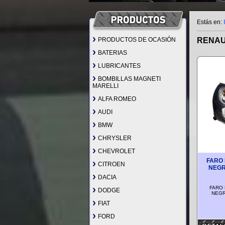
Estás en:
PRODUCTOS DE OCASIÓN
RENAUL
BATERIAS
LUBRICANTES
BOMBILLAS MAGNETI
MARELLI
ALFA ROMEO
AUDI
BMW
CHRYSLER
CHEVROLET
FARO
CITROEN
NEGR
DACIA
FARO
DODGE
NEGR
FIAT
FORD