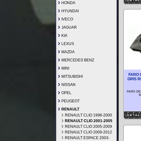
HONDA
HYUNDAI
IVECO
JAGUAR
KIA
LEXUS
MAZDA
MERCEDES BENZ
MINI
FARO 
MITSUBISHI
GRIS R
NISSAN
FARO DE
OPEL
R
PEUGEOT
RENAULT
RENAULT CLIO 1998-2000
RENAULT CLIO 2001-2005
RENAULT CLIO 2005-2009
RENAULT CLIO 2009-2012
RENAULT ESPACE 2003-