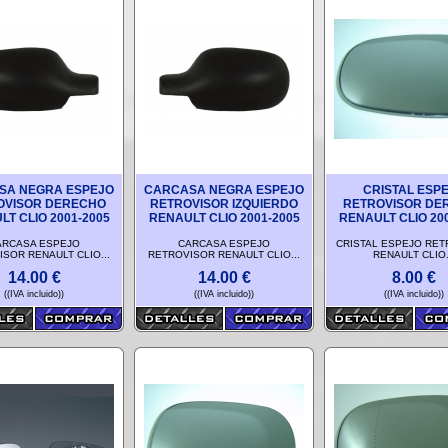
SA NEGRA ESPEJO
CARCASA NEGRA ESPEJO
CRISTAL ESP
OVISOR DERECHO
RETROVISOR IZQUIERDO
RETROVISOR DE
T CLIO 2001-2005
RENAULT CLIO 2001-2005
RENAULT CLIO 20
ARCASA ESPEJO
CARCASA ESPEJO
CRISTAL ESPEJO RE
SOR RENAULT CLIO...
RETROVISOR RENAULT CLIO...
RENAULT CLIO.
14.00
€
14.00
€
8.00
€
((IVA incluido))
((IVA incluido))
((IVA incluido))