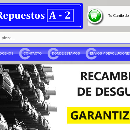
Tu Carrito de
OCENOS
CONTACTO
DONDE ESTAMOS
ENVIOS Y DEVOLUCIONE