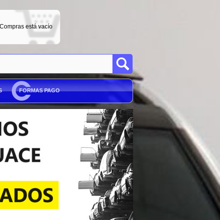
 Compras está vacío
S
FORMAS PAGO