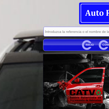
INICIO
CON