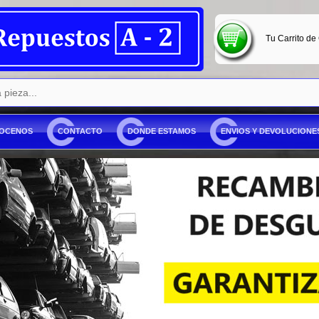
Tu Carrito de
OCENOS
CONTACTO
DONDE ESTAMOS
ENVIOS Y DEVOLUCIONE