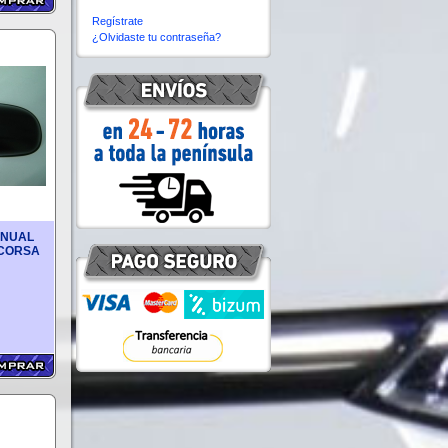
Regístrate
¿Olvidaste tu contraseña?
ANUAL
 CORSA