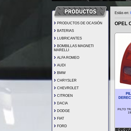
Estás en:
PRODUCTOS DE OCASIÓN
OPEL C
BATERIAS
LUBRICANTES
BOMBILLAS MAGNETI
MARELLI
ALFA ROMEO
AUDI
BMW
CHRYSLER
CHEVROLET
PI
CITROEN
DEREC
DACIA
PILTO T
DODGE
19
FIAT
FORD