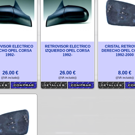
VISOR ELECTRICO
RETROVISOR ELECTRICO
CRISTAL RETRO
CHO OPEL CORSA
IZQUIERDO OPEL CORSA
DERECHO OPEL C
1992-
1992-
1992-2000
26.00
€
26.00
€
8.00
€
((IVA incluido))
((IVA incluido))
((IVA incluido))