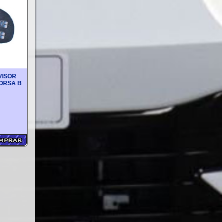
VISOR
ORSA B