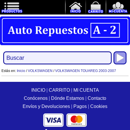
Estás en:
Inicio
/
VOLKSWAGEN
/
VOLKSWAGEN TOUAREG 2003-2007
INICIO
|
CARRITO
|
MI CUENTA
Conócenos
|
Dónde Estamos
|
Contacto
Envíos y Devoluciones
|
Pagos
|
Cookies