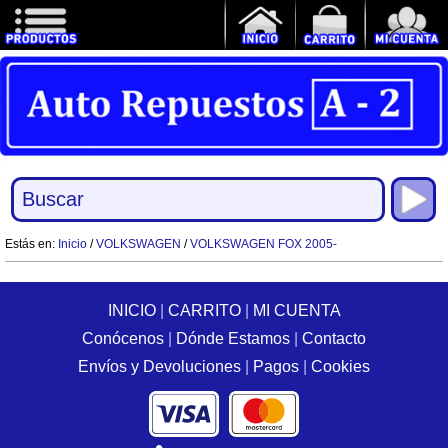
Estás en:
Inicio
/
VOLKSWAGEN
/
VOLKSWAGEN FOX 2005-
INICIO
|
CARRITO
|
MI CUENTA
Conócenos
|
Dónde Estamos
|
Contacto
Envíos y Devoluciones
|
Pagos
|
Cookies