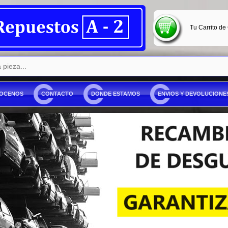
Tu Carrito de
OCENOS
CONTACTO
DONDE ESTAMOS
ENVIOS Y DEVOLUCIONE