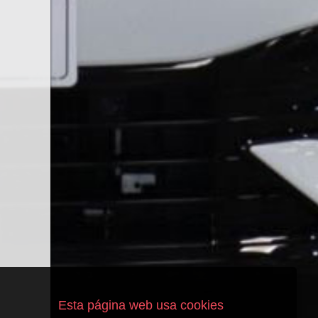
Esta página web usa cookies