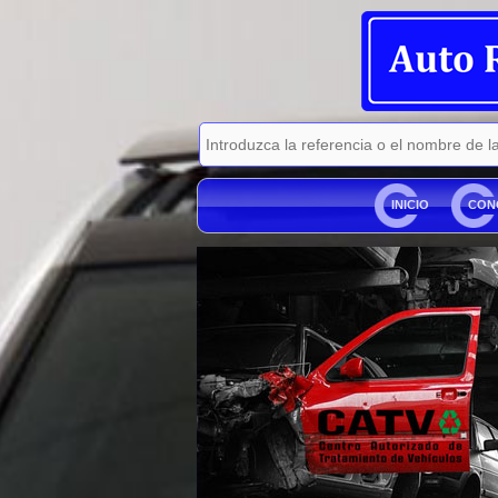
INICIO
CON