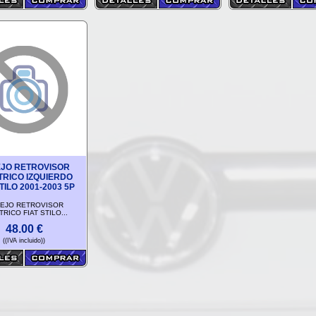
JO RETROVISOR
TRICO IZQUIERDO
TILO 2001-2003 5P
EJO RETROVISOR
RICO FIAT STILO...
48.00
€
((IVA incluido))