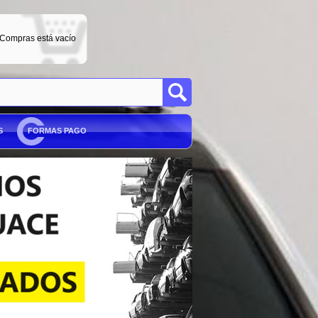
 Compras está vacío
S
FORMAS PAGO