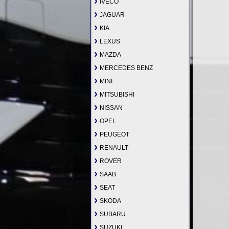
IVECO
JAGUAR
KIA
LEXUS
MAZDA
MERCEDES BENZ
MINI
MITSUBISHI
NISSAN
OPEL
PEUGEOT
RENAULT
ROVER
SAAB
SEAT
SKODA
SUBARU
SUZUKI