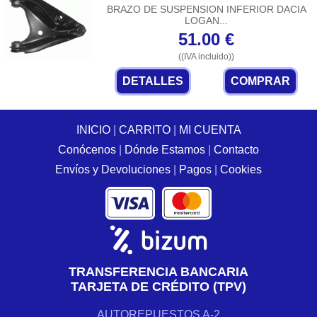
BRAZO DE SUSPENSION INFERIOR DACIA
LOGAN...
51.00
€
((IVA incluido))
DETALLES
COMPRAR
INICIO
|
CARRITO
|
MI CUENTA
Conócenos
|
Dónde Estamos
|
Contacto
Envíos y Devoluciones
|
Pagos
|
Cookies
TRANSFERENCIA BANCARIA
TARJETA DE CRÉDITO (TPV)
AUTOREPUESTOS A-2