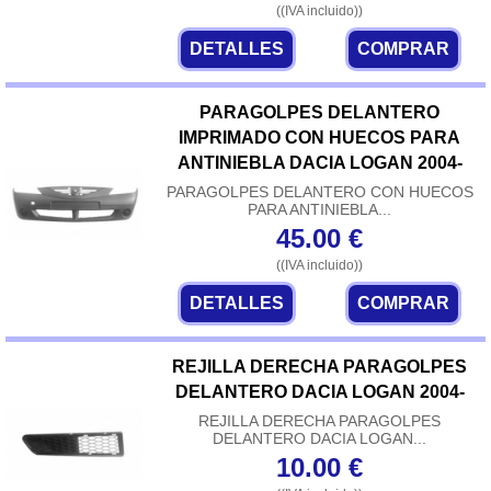
((IVA incluido))
DETALLES
COMPRAR
PARAGOLPES DELANTERO
IMPRIMADO CON HUECOS PARA
ANTINIEBLA DACIA LOGAN 2004-
PARAGOLPES DELANTERO CON HUECOS
PARA ANTINIEBLA...
45.00
€
((IVA incluido))
DETALLES
COMPRAR
REJILLA DERECHA PARAGOLPES
DELANTERO DACIA LOGAN 2004-
REJILLA DERECHA PARAGOLPES
DELANTERO DACIA LOGAN...
10.00
€