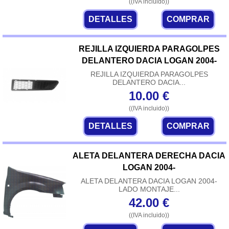
((IVA incluido))
DETALLES
COMPRAR
REJILLA IZQUIERDA PARAGOLPES
DELANTERO DACIA LOGAN 2004-
REJILLA IZQUIERDA PARAGOLPES
DELANTERO DACIA...
10.00
€
((IVA incluido))
DETALLES
COMPRAR
ALETA DELANTERA DERECHA DACIA
LOGAN 2004-
ALETA DELANTERA DACIA LOGAN 2004-
LADO MONTAJE...
42.00
€
((IVA incluido))